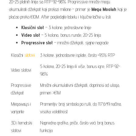
20-25 platnih linija sa RTP 92-98%. Progressive mreže mogu
akumulirati džekpot koji prelazi milione – primer је
Mega Moolah
koji je
plaćao preko €10M. After pogledajte tabelu i ključne tačke u listi.
Klasični slot
– 3 kolone, jednostavne linije
Video slot
– 5 kolona, bonus runde, 20-25 linija
Progressive slot
– mrežni džekpoti, sjajne nagrade
Klasični
slotovi
3 kolone, jednostavne isplate, često ~95% RTP
5 kolona, 20-25 linija ili više, bonus igre, RTP 92-
Video slotovi
98%
Progressive
Mrežni akumulativni džekpoti, doprinosi od uloga,
džekpot
primeri >€1M
Megaways i
Promenljiv broj simbola po rulli, do 117,649 načina,
varijante
visoka volatilnost
3D i tematski
Napredna grafika, priče, često veći broj bonus
slotovi
funkcija