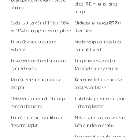
zbog RNG – nema trajnog
planiranje
uticaja
Odabir slot sa višim RTP (npr. 96%
Strategije ne menjaju
RTP
ni
vs 92%) smanjuje očekivane gubitke
duže staze
Prilagođavanje uloga prema
Visoka varijansa može brzo
volatilnosti
isprazniti budžet
Povećava kontrolu nad vremenom
Progresivne sisteme (npr.
igre i zabavom
Martingale) prate veliki rizici
Moguće kratkoročne profite uz
Kazina uvode limite koji ruše
disciplinu
progresivne taktike
Olakšava izbor između slotova po
Psihološko prekomerno igranje
tematici i bonusima
i “chasing losses”
Pomaže u učenju o volatilnosti i
Neki sistemi su prodavani kao
frekvenciji isplata
lažni garantovani dobitak
Povećava ukupno uloženi iznos