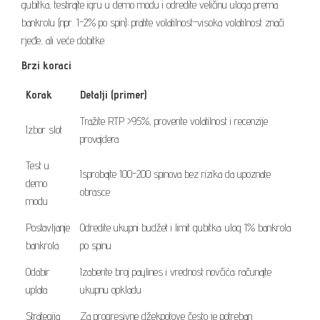
gubitka, testirajte igru u demo modu i odredite veličinu uloga prema
bankrolu (npr. 1-2% po spin); pratite volatilnost-visoka volatilnost znači
rjeđe, ali veće dobitke.
Brzi koraci
Korak
Detalji (primer)
Tražite RTP >95%, proverite volatilnost i recenzije
Izbor slot
provajdera
Test u
Isprobajte 100-200 spinova bez rizika da upoznate
demo
obrasce
modu
Postavljanje
Odredite ukupni budžet i limit gubitka; ulog 1% bankrola
bankrola
po spinu
Odabir
Izaberite broj paylines i vrednost novčića; računajte
uplata
ukupnu opkladu
Strategija
Za progresivne džekpotove često je potreban