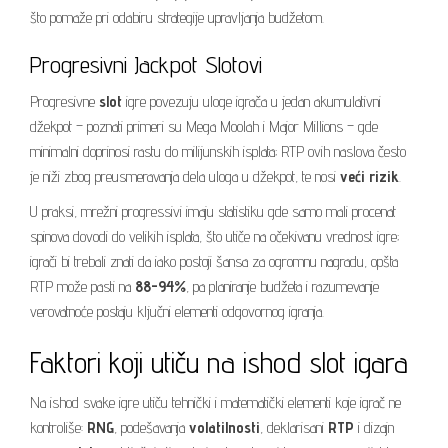
što pomaže pri odabiru strategije upravljanja budžetom.
Progresivni Jackpot Slotovi
Progresivne
slot
igre povezuju uloge igrača u jedan akumulativni
džekpot – poznati primeri su Mega Moolah i Major Millions – gde
minimalni doprinosi rastu do milijunskih isplata; RTP ovih naslova često
je niži zbog preusmeravanja dela uloga u džekpot, te nosi
veći rizik
.
U praksi, mrežni progressivi imaju statistiku gde samo mali procenat
spinova dovodi do velikih isplata, što utiče na očekivanu vrednost igre;
igrači bi trebali znati da iako postoji šansa za ogromnu nagradu, opšta
RTP može pasti na
88-94%
, pa planiranje budžeta i razumevanje
verovatnoće postaju ključni elementi odgovornog igranja.
Faktori koji utiču na ishod slot igara
Na ishod svake igre utiču tehnički i matematički elementi koje igrač ne
kontroliše:
RNG
, podešavanja
volatilnosti
, deklarisani
RTP
i dizajn