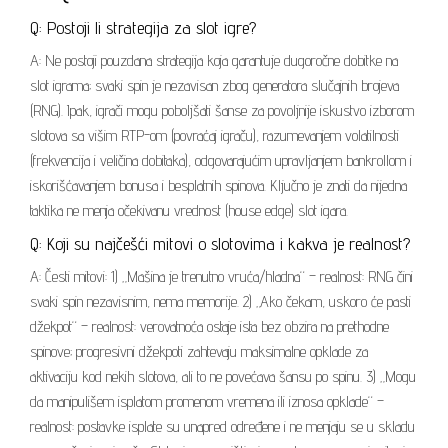
Q: Postoji li strategija za slot igre?
A: Ne postoji pouzdana strategija koja garantuje dugoročne dobitke na
slot igrama; svaki spin je nezavisan zbog generatora slučajnih brojeva
(RNG). Ipak, igrači mogu poboljšati šanse za povoljnije iskustvo izborom
slotova sa višim RTP-om (povraćaj igraču), razumevanjem volatilnosti
(frekvencija i veličina dobitaka), odgovarajućim upravljanjem bankrollom i
iskorišćavanjem bonusa i besplatnih spinova. Ključno je znati da nijedna
taktika ne menja očekivanu vrednost (house edge) slot igara.
Q: Koji su najčešći mitovi o slotovima i kakva je realnost?
A: Česti mitovi: 1) „Mašina je trenutno vruća/hladna“ – realnost: RNG čini
svaki spin nezavisnim, nema memorije. 2) „Ako čekam, uskoro će pasti
džekpot“ – realnost: verovatnoća ostaje ista bez obzira na prethodne
spinove; progresivni džekpoti zahtevaju maksimalne opklade za
aktivaciju kod nekih slotova, ali to ne povećava šansu po spinu. 3) „Mogu
da manipulišem isplatom promenom vremena ili iznosa opklade“ –
realnost: postavke isplate su unapred određene i ne menjaju se u skladu