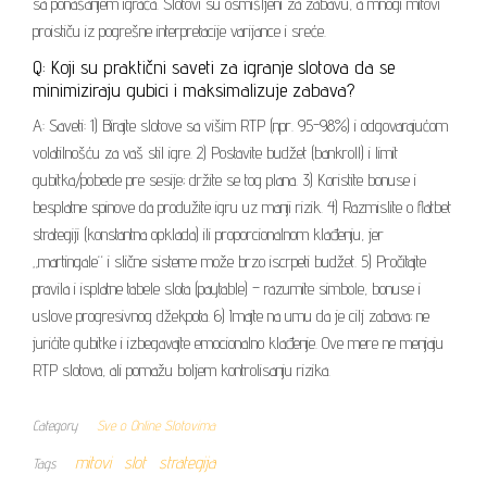
sa ponašanjem igrača. Slotovi su osmišljeni za zabavu, a mnogi mitovi
proističu iz pogrešne interpretacije varijance i sreće.
Q: Koji su praktični saveti za igranje slotova da se
minimiziraju gubici i maksimalizuje zabava?
A: Saveti: 1) Birajte slotove sa višim RTP (npr. 95-98%) i odgovarajućom
volatilnošću za vaš stil igre. 2) Postavite budžet (bankroll) i limit
gubitka/pobede pre sesije; držite se tog plana. 3) Koristite bonuse i
besplatne spinove da produžite igru uz manji rizik. 4) Razmislite o flatbet
strategiji (konstantna opklada) ili proporcionalnom klađenju, jer
„martingale“ i slične sisteme može brzo iscrpeti budžet. 5) Pročitajte
pravila i isplatne tabele slota (paytable) – razumite simbole, bonuse i
uslove progresivnog džekpota. 6) Imajte na umu da je cilj zabava; ne
jurićite gubitke i izbegavajte emocionalno klađenje. Ove mere ne menjaju
RTP slotova, ali pomažu boljem kontrolisanju rizika.
Category
Sve o Online Slotovima
mitovi
slot
strategija
Tags