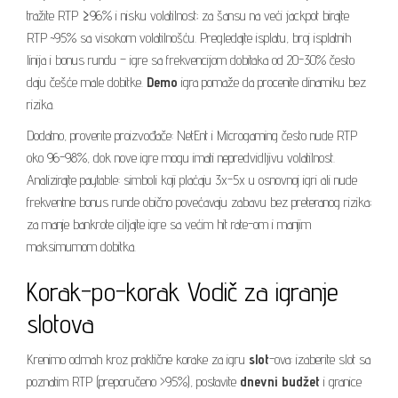
tražite RTP ≥96% i nisku volatilnost; za šansu na veći jackpot birajte
RTP ~95% sa visokom volatilnošću. Pregledajte isplatu, broj isplatnih
linija i bonus rundu – igre sa frekvencijom dobitaka od 20-30% često
daju češće male dobitke.
Demo
igra pomaže da procenite dinamiku bez
rizika.
Dodatno, proverite proizvođače: NetEnt i Microgaming često nude RTP
oko 96-98%, dok nove igre mogu imati nepredvidljivu volatilnost.
Analizirajte paytable: simboli koji plaćaju 3x-5x u osnovnoj igri ali nude
frekventne bonus runde obično povećavaju zabavu bez preteranog rizika;
za manje bankrote ciljajte igre sa većim hit rate-om i manjim
maksimumom dobitka.
Korak-po-korak Vodič za igranje
slotova
Krenimo odmah kroz praktične korake za igru
slot
-ova: izaberite slot sa
poznatim RTP (preporučeno >95%), postavite
dnevni budžet
i granice