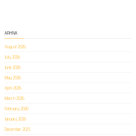
ARHIVA
August 2026
July 2026
June 2026
May 2026
April 2026
March 2026
February 2026
January 2026
December 2025