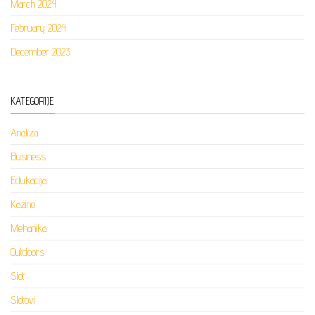
March 2024
February 2024
December 2023
KATEGORIJE
Analiza
Business
Edukacija
Kazino
Mehanika
Outdoors
Slot
Slotovi