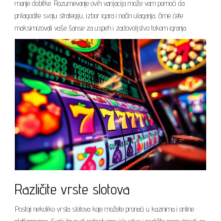
manje dobitke. Razumevanje ovih varijacija može vam pomoći da
prilagodite svoju strategiju, izbor igara i način ulaganja, čime ćete
maksimizovati vaše šanse za uspeh i zadovoljstvo tokom igranja.
Različite vrste slotova
Postoji nekoliko vrsta slotova koje možete pronaći u kazinima i online