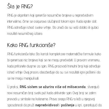
Šta je RNG?
RNG je algoritam koji generiše nasumične brojeve u nepredvidivim
intervalima, čime se osigurava slučajnost tokom igre. Kada igrate slot,
RNG određuje ishod svake vrtnje, što znači da su vaši dobitci ili gubici
rezultat nasumičnog izbora.
Kako RNG funkcioniše?
RNG funkcioniše tako što koristi kompleksne matematičke formule kako
bi generisao niz brojeva koji se ne mogu predvideti. U pravom vremenu,
kada pritisnete dugme za spin, RNG proizvodi trenutni broj koji određuje
ishod vrtnje. Ovaj proces obezbeđuje da su svi rezultati igre pošteni i da
se ne mogu manipulisati.
U praksi,
RNG sistem se ažurira više od miliseconda
, stvarajući
novi nasumičan broj svaki put kada aktivirate spin. Ovaj broj se zatim
prevodi u simbole na kolonama. Prava snaga RNG-a leži u njegovoj
sposobnosti da pruži
nepredvidivost
i
poštenje
u igri, garantujući da