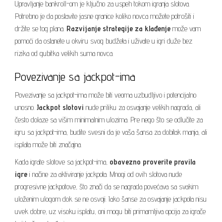
Upravljanje bankroll-om je ključno za uspeh tokom igranja slotova.
Potrebno je da postavite jasne granice koliko novca možete potrošiti i
držite se tog plana.
Razvijanje strategije za klađenje
može vam
pomoći da ostanete u okviru svog budžeta i uživate u igri duže bez
rizika od gubitka velikih suma novca.
Povezivanje sa jackpot-ima
Povezivanje sa jackpot-ima može biti veoma uzbudljivo i potencijalno
unosno.
Jackpot slotovi
nude priliku za osvajanje velikih nagrada, ali
često dolaze sa višim minimalnim ulozima. Pre nego što se odlučite za
igru sa jackpot-ima, budite svesni da je vaša šansa za dobitak manja, ali
isplata može biti značajna.
Kada igrate slotove sa jackpot-ima,
obavezno proverite pravila
igre
i načine za aktiviranje jackpota. Mnogi od ovih slotova nude
progresivne jackpotove, što znači da se nagrada povećava sa svakim
uloženim ulogom dok se ne osvoji. Iako šanse za osvajanje jackpota nisu
uvek dobre, uz visoku isplatu, oni mogu biti primamljiva opcija za igrače