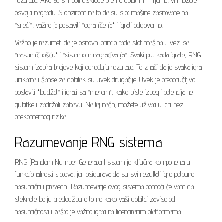
rezultate. Ako se simboli usklade prema dobitnim linijama, vi možete
osvojiti nagradu. S obzirom na to da su slot mašine zasnovane na
*sreći*, važno je postaviti *ograničenja* i igrati odgovorno.
Važno je razumeti da je osnovni princip rada slot mašina u vezi sa
*nasumičnošću* i *sistemom nagrađivanja*. Svaki put kada igrate, RNG
sistem izabira brojeve koji određuju rezultate. To znači da je svaka igra
unikatna i šanse za dobitak su uvek drugačije. Uvek je preporučljivo
postaviti *budžet* i igrati sa *merom*, kako biste izbegli potencijalne
gubitke i zadržali zabavu. Na taj način, možete uživati u igri bez
prekomernog rizika.
Razumevanje RNG sistema
RNG (Random Number Generator) sistem je ključna komponenta u
funkcionalnosti slotova, jer osigurava da su svi rezultati igre potpuno
nasumični i pravedni. Razumevanje ovog sistema pomoći će vam da
steknete bolju predodžbu o tome kako vaši dobitci zavise od
nasumičnosti i zašto je važno igrati na licenciranim platformama.